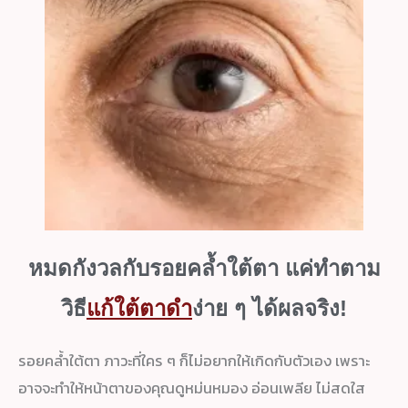
หมดกังวลกับรอยคล้ำใต้ตา แค่ทำตาม
วิธี
แก้ใต้ตาดำ
ง่าย ๆ ได้ผลจริง!
รอยคล้ำใต้ตา ภาวะที่ใคร ๆ ก็ไม่อยากให้เกิดกับตัวเอง เพราะ
อาจจะทำให้หน้าตาของคุณดูหม่นหมอง อ่อนเพลีย ไม่สดใส