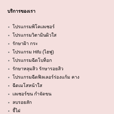
บริการของเรา
โปรแกรมพิโคเลเซอร์
โปรแกรมวิตามินผิวใส
รักษาฝ้า กระ
โปรแกรม Hifu (ไฮฟู)
โปรแกรมฉีดโบท็อก
รักษาหลุมสิว รักษารอยสิว
โปรแกรมฉีดฟิลเลอร์ร่องแก้ม คาง
ฉีดเมโสหน้าใส
เลเซอร์ขน กำจัดขน
ลบรอยสัก
จี้ไฝ