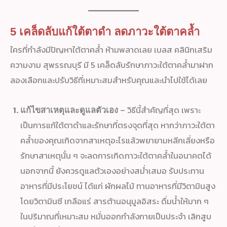
5 เคล็ดลับแก้ใต้ตาดำ ลดภาวะใต้ตาคล้ำ
ใครที่กำลังมีปัญหาใต้ตาคล้ำ ห้ามพลาดเลย เบลส คลินิกเสริม
ความงาม สุพรรณบุรี มี 5 เคล็ดลับรักษาภาวะใต้ตาคล้ำมาฝาก
ลองเลือกและปรับวิธีที่เหมาะสมสำหรับคุณและนำไปใช้ได้เลย
– วิธีนี้สำคัญที่สุด เพราะ
แก้ไขสาเหตุและดูแลตัวเอง
เป็นการแก้ใต้ตาดำและรักษาที่ตรงจุดที่สุด หากว่าภาวะใต้ตา
คล้ำของคุณเกิดจากสาเหตุอะไรแล้วพยายามหลีกเลี่ยงหรือ
รักษาสาเหตุนั้น ๆ จะลดการเกิดภาวะใต้ตาคล้ำในอนาคตได้
นอกจากนี้ ยังควรดูแลตัวเองอย่างสม่ำเสมอ รับประทาน
อาหารที่มีประโยชน์ ได้แก่ ผักผลไม้ ทานอาหารที่มีวิตามินสูง
โดยวิตามินซี เกลือแร่ สารต้านอนุมูลอิสระ ดื่มน้ำให้มาก ๆ
ในปริมาณที่เหมาะสม หมั่นออกกำลังกายเป็นประจำ เลิกสูบ