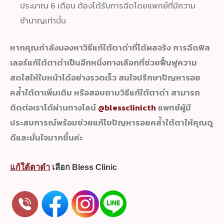
ประมาณ 6 เดือน ต้องได้รับการฉีดโดยแพทย์ที่มีความ
ชำนาญเท่านั้น
หากคุณกำลังมองหาวิธีแก้ใต้ตาดำที่ได้ผลจริง การฉีดฟิล
เลอร์แก้ใต้ตาดำเป็นอีกหนึ่งทางเลือกที่ช่วยฟื้นฟูความ
สดใสให้ใบหน้าได้อย่างรวดเร็ว สนใจปรึกษาปัญหารอย
คล้ำใต้ตาเพิ่มเติม หรือสอบถามวิธีแก้ใต้ตาดำ สามารถ
ติดต่อเราได้ผ่านทางไลน์
@blessclinicth
แพทย์ผู้มี
ประสบการณ์พร้อมช่วยแก้ไขปัญหารอยคล้ำใต้ตาให้คุณดู
ดีและมั่นใจมากขึ้นค่ะ
แก้ใต้ตาดำ
เลือก Bless Clinic