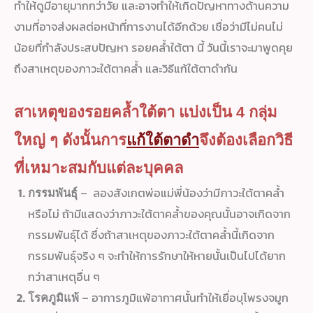
ทำให้ดูมีอายุมากกว่าวัย และอาจทำให้เกิดปัญหาทางด้านความ
งามที่อาจส่งผลต่อหน้าที่การงานได้อีกด้วย เชื่อว่ามีไม่คนไม่
น้อยที่กำลังประสบปัญหา รอยคล้ำใต้ตา นี้ วันนี้เราจะมาพูดคุย
ถึงสาเหตุของภาวะใต้ตาคล้ำ และวิธีแก้ใต้ตาดำกัน
สาเหตุของรอยคล้ำใต้ตา แบ่งเป็น 4 กลุ่ม
ใหญ่ ๆ ดังนั้นการ
แก้ใต้ตาดำ
จึงต้องเลือกวิธี
ที่เหมาะสมกับแต่ละบุคคล
– ลองสังเกตพ่อแม่พี่น้องว่ามีภาวะใต้ตาคล้ำ
กรรมพันธุ์
หรือไม่ ถ้ามีแสดงว่าภาวะใต้ตาคล้ำของคุณนั้นอาจเกิดจาก
กรรมพันธุ์ได้ ซึ่งถ้าสาเหตุของภาวะใต้ตาคล้ำนี้เกิดจาก
กรรมพันธุ์จริง ๆ จะทำให้การรักษาให้หายนั้นเป็นไปได้ยาก
กว่าสาเหตุอื่น ๆ
– อาการภูมิแพ้อากาศนั้นทำให้เยื่อบุโพรงจมูก
โรคภูมิแพ้