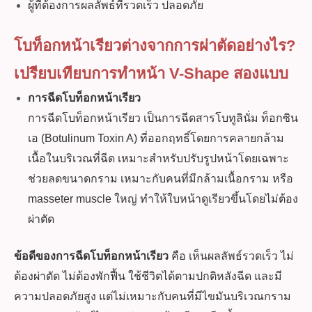
ผู้ที่ต้องการผลลัพธ์ที่รวดเร็ว ปลอดภัย
โบท็อกหน้าเรียวต่างจากการผ่าตัดอย่างไร?
เปรียบเทียบการทำหน้า V-Shape สองแบบ
การฉีดโบท็อกหน้าเรียว
การฉีดโบท็อกหน้าเรียว เป็นการฉีดสารโบทูลินั่ม ท็อกซิน
เอ (Botulinum Toxin A) ที่ออกฤทธิ์โดยการคลายกล้าม
เนื้อในบริเวณที่ฉีด เหมาะสำหรับปรับรูปหน้าโดยเฉพาะ
ช่วยลดขนาดกราม เหมาะกับคนที่มีกล้ามเนื้อกราม หรือ
masseter muscle ใหญ่ ทำให้ใบหน้าดูเรียวขึ้นโดยไม่ต้อง
ผ่าตัด
ข้อดีของการฉีดโบท็อกหน้าเรียว
คือ เห็นผลลัพธ์รวดเร็ว ไม่
ต้องผ่าตัด ไม่ต้องพักฟื้น ใช้ชีวิตได้ตามปกติหลังฉีด และมี
ความปลอดภัยสูง แต่ไม่เหมาะกับคนที่มีไขมันบริเวณกราม