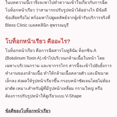
ในบทความนี้เราจึงจะพาไปทำความเข้าใจเกี่ยวกับการฉีด
โบท็อกหน้าเรียว ว่าสามารถปรับรูปหน้าได้อย่างไร มีข้อดี
ข้อเสียหรือไม่ พร้อมพาไปดูผลลัพธ์จากผู้เข้ารับบริการจริงที่
Bless Clinic เบลสคลินิก สุพรรณบุรี
โบท็อกหน้าเรียว
คืออะไร?
โบท็อกหน้าเรียว คือการฉีดสารโบทูลินั่ม ท็อกซิน A
(Botulinum Toxin A) เข้าไปบริเวณกล้ามเนื้อใบหน้า โดย
เฉพาะบริเวณกราม และขากรรไกร สารนี้จะเข้าไปยับยั้งการ
ทำงานของกล้ามเนื้อ ทำให้กล้ามเนื้อคลายตัว และมีขนาด
เล็กลง ส่งผลให้รูปหน้าเรียวขึ้น กรอบหน้าชัดเจนโดยไม่ต้อง
ผ่าตัด เหมาะสำหรับผู้ที่มีรูปหน้าเหลี่ยม กรามใหญ่ หรือ
ต้องการปรับรูปหน้าให้ดูเรียวแบบ V-Shape
ข้อดีของโบท็อกหน้าเรียว