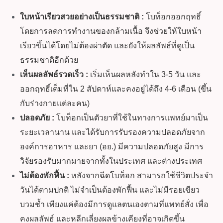
ใบหน้าเรียวสวยอย่างเป็นธรรมชาติ :
โบท็อกออกฤทธิ์
โดยการลดการทำงานของกล้ามเนื้อ จึงช่วยให้ใบหน้า
เรียวขึ้นได้โดยไม่ต้องผ่าตัด และยังให้ผลลัพธ์ที่ดูเป็น
ธรรมชาติอีกด้วย
เห็นผลลัพธ์รวดเร็ว :
เริ่มเห็นผลหลังทำใน 3-5 วัน และ
ออกฤทธิ์เต็มที่ใน 2 สัปดาห์และคงอยู่ได้ถึง 4-6 เดือน (ขึ้น
กับร่างกายแต่ละคน)
ปลอดภัย :
โบท็อกเป็นตัวยาที่ใช้ในทางการแพทย์มาเป็น
ระยะเวลานาน และได้รับการรับรองความปลอดภัยจาก
องค์การอาหาร และยา (อย.) มีความปลอดภัยสูง มีการ
วิจัยรองรับมากมายจากทั้งในประเทศ และต่างประเทศ
ไม่ต้องพักฟื้น :
หลังจากฉีดโบท็อก สามารถใช้ชีวิตประจำ
วันได้ตามปกติ ไม่จำเป็นต้องพักฟื้น และไม่มีรอยเขียว
บวมช้ำ เพียงแค่ต้องมีการดูแลตนเองตามที่แพทย์สั่ง เพื่อ
คงผลลัพธ์ และหลีกเลี่ยงผลข้างเคียงที่อาจเกิดขึ้น