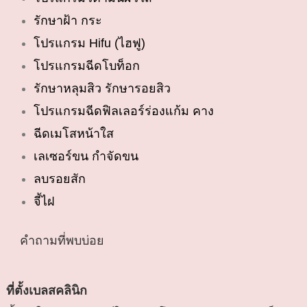
รักษาฝ้า กระ
โปรแกรม Hifu (ไฮฟู)
โปรแกรมฉีดโบท็อก
รักษาหลุมสิว รักษารอยสิว
โปรแกรมฉีดฟิลเลอร์ร่องแก้ม คาง
ฉีดเมโสหน้าใส
เลเซอร์ขน กำจัดขน
ลบรอยสัก
จี้ไฝ
คำถามที่พบบ่อย
ที่ตั้งเบลสคลินิก