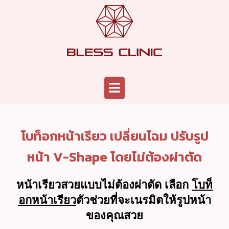
Skip
to
content
Menu
โบท็อกหน้าเรียว เปลี่ยนโฉม ปรับรูป
หน้า V-Shape โดยไม่ต้องผ่าตัด
หน้าเรียวสวยแบบไม่ต้องผ่าตัด เลือก
โบท็
อกหน้าเรียว
ตัวช่วยที่จะเนรมิตให้รูปหน้า
ของคุณสวย