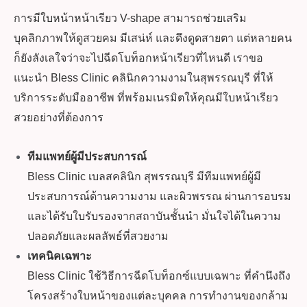
การมีใบหน้าหน้าเรียว V-shape สามารถช่วยเสริม
บุคลิกภาพให้ดูสวยคม มีเสน่ห์ และดึงดูดสายตา แต่หลายคน
ก็ยังลังเลใจว่าจะไปฉีดโบท็อกหน้าเรียวที่ไหนดี เราขอ
แนะนำ Bless Clinic คลินิกความงามในสุพรรณบุรี ที่ให้
บริการระดับมืออาชีพ ที่พร้อมเนรมิตให้คุณมีใบหน้าเรียว
สวยอย่างที่ต้องการ
ทีมแพทย์ผู้มีประสบการณ์
Bless Clinic เบลสคลินิก สุพรรณบุรี มีทีมแพทย์ผู้มี
ประสบการณ์ด้านความงาม และผิวพรรณ ผ่านการอบรม
และได้รับใบรับรองจากสถาบันชั้นนำ มั่นใจได้ในความ
ปลอดภัยและผลลัพธ์ที่สวยงาม
เทคนิคเฉพาะ
Bless Clinic ใช้วิธีการฉีดโบท็อกซ์แบบเฉพาะ ที่คำนึงถึง
โครงสร้างใบหน้าของแต่ละบุคคล การทำงานของกล้าม