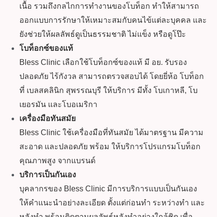
เนื้อ รวมถึงกลไกการทำงานของโบท็อก ทำให้สามารถ
ออกแบบการรักษาให้เหมาะสมกับคนไข้แต่ละบุคคล และ
ยังช่วยให้ผลลัพธ์ดูเป็นธรรมชาติ ไม่แข็ง หรือดูโป๊ะ
โบท็อกซ์ของแท้
Bless Clinic เลือกใช้โบท็อกซ์ของแท้ มี อย. รับรอง
ปลอดภัย ไร้กังวล สามารถตรวจสอบได้ โดยยี่ห้อ โบท็อก
ที่ เบลสคลินิก สุพรรณบุรี ให้บริการ มีทั้ง โบเกาหลี, โบ
เยอรมัน และโบอเมริกา
เครื่องมือทันสมัย
Bless Clinic ใช้เครื่องมือที่ทันสมัย ได้มาตรฐาน มีความ
สะอาด และปลอดภัย พร้อม ให้บริการโปรแกรมโบท็อก
คุณภาพสูง จากแบรนด์
บริการเป็นกันเอง
บุคลากรของ Bless Clinic มีการบริการแบบเป็นกันเอง
ให้คำแนะนำอย่างละเอียด ตั้งแต่ก่อนทำ ระหว่างทำ และ
หลังทำ พร้อมติดตามผลลัพธ์หลังทำอย่างใกล้ชิด เพื่อ