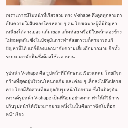
เพราะการมีใบหน้าที่เรียวสวย ทรง V-shape ดึงดูดทุกสายตา
เป็นความใฝ่ฝันของใครหลาย ๆ คน โดยเฉพาะผู้ที่มีปัญหา
เหนียงใต้คางเยอะ แก้มเยอะ แก้มห้อย หรือมีใบหน้าสองข้าง
ไม่สมดุลกัน ซึ่งในปัจจุบันการทำศัลยกรรมก็สามารถแก้
ปัญหานี้ได้ แต่ก็ต้องแลกมากับความเสี่ยงอีกมากมาย อีกทั้ง
ระยะเวลาพักฟื้นซึ่งต้องใช้เวลานาน
รูปหน้า V-shape คือ รูปหน้าที่มีลักษณะเรียวแหลม โดยมีจุด
กว้างที่สุดอยู่บริเวณโหนกแก้ม และค่อย ๆ เล็กลงไปถึงปลาย
คาง โดยมีสัดส่วนที่สมดุลกับรูปหน้าโดยรวม ซึ่งในปัจจุบัน
เทรนด์รูปหน้า V-shape เป็นที่นิยมอย่างมาก ทำให้มีวิธีการ
ปรับรูปหน้าให้เรียวมากมาย หนึ่งในนั้นคือการฉีดโบท็อก
หน้าเรียว