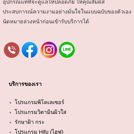
อุปกรณ์แท้ที่จะดูแลให้ปลอดภัย ให้คุณสัมผัส
ประสบการณ์ความงามอย่างมั่นใจในแบบฉบับของตัวเอง
นัดหมายล่วงหน้าก่อนเข้ารับบริการได้
บริการของเรา
โปรแกรมพิโคเลเซอร์
โปรแกรมวิตามินผิวใส
รักษาฝ้า กระ
โปรแกรม Hifu (ไฮฟู)