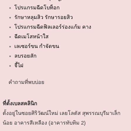
โปรแกรมฉีดโบท็อก
รักษาหลุมสิว รักษารอยสิว
โปรแกรมฉีดฟิลเลอร์ร่องแก้ม คาง
ฉีดเมโสหน้าใส
เลเซอร์ขน กำจัดขน
ลบรอยสัก
จี้ไฝ
คำถามที่พบบ่อย
ที่ตั้งเบลสคลินิก
ตั้งอยู่ในซอยศิริวัฒน์ใหม่ เลยโลตัส สุพรรณบุรีมาเล็ก
น้อย อาคารสีเหลือง (อาคารทับทิม 2)