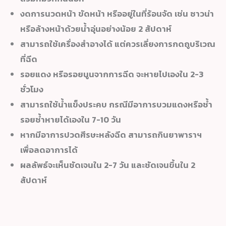
งดการนวดหน้า ขัดหน้า หรืออยู่ในที่ร้อนจัด เช่น ซาวน่า
หรือล้างหน้าด้วยน้ำอุ่นอย่างน้อย 2 สัปดาห์
สามารถใช้เครื่องสำอางได้ แต่ควรเลี่ยงการกดถูบริเวณ
ที่ฉีด
รอยแดง หรือรอยนูนจากการฉีด จะหายไปเองใน 2-3
ชั่วโมง
สามารถใช้น้ำแข็งประคบ กรณีมีอาการบวมแดงหรือช้ำ
รอยช้ำหายได้เองใน 7-10 วัน
หากมีอาการปวดศีรษะหลังฉีด สามารถกินยาพาราฯ
เพื่อลดอาการได้
ผลลัพธ์จะเห็นชัดเจนใน 2-7 วัน และชัดเจนขึ้นใน 2
สัปดาห์