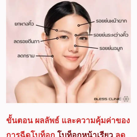
ขั้นตอน ผลลัพธ์ และความคุ้มค่าของ
การฉีดโบท็อก
โบท็อกหน้าเรียว
ลด