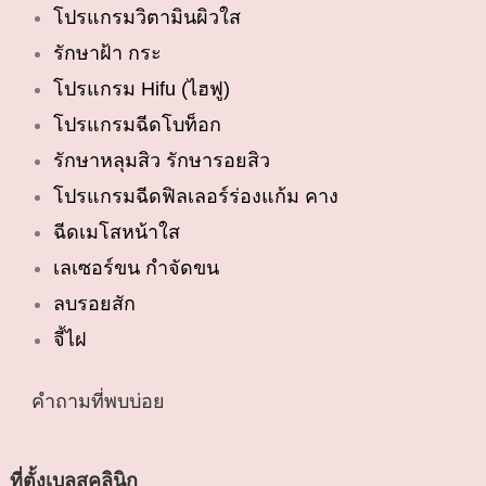
โปรแกรมวิตามินผิวใส
รักษาฝ้า กระ
โปรแกรม Hifu (ไฮฟู)
โปรแกรมฉีดโบท็อก
รักษาหลุมสิว รักษารอยสิว
โปรแกรมฉีดฟิลเลอร์ร่องแก้ม คาง
ฉีดเมโสหน้าใส
เลเซอร์ขน กำจัดขน
ลบรอยสัก
จี้ไฝ
คำถามที่พบบ่อย
ที่ตั้งเบลสคลินิก