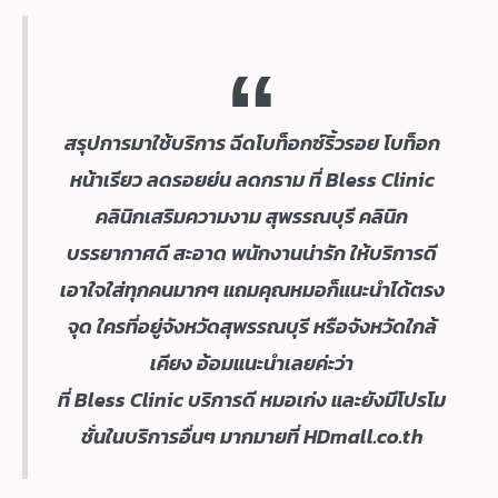
สรุปการมาใช้บริการ ฉีดโบท็อกซ์ริ้วรอย โบท็อก
หน้าเรียว ลดรอยย่น ลดกราม ที่ Bless Clinic
คลินิกเสริมความงาม สุพรรณบุรี คลินิก
บรรยากาศดี สะอาด พนักงานน่ารัก ให้บริการดี
เอาใจใส่ทุกคนมากๆ แถมคุณหมอก็แนะนำได้ตรง
จุด ใครที่อยู่จังหวัดสุพรรณบุรี หรือจังหวัดใกล้
เคียง อ้อมแนะนำเลยค่ะว่า
ที่ Bless Clinic บริการดี หมอเก่ง และยังมีโปรโม
ชั่นในบริการอื่นๆ มากมายที่ HDmall.co.th