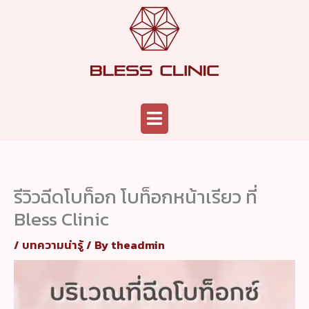
Skip
to
content
Menu
รีวิวฉีดโบท็อก โบท็อกหน้าเรียว ที่
Bless Clinic
/
บทความน่ารู้
/ By
theadmin