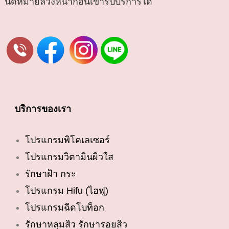
นัดหมายล่วงหน้าก่อนเข้ารับบริการได้
บริการของเรา
โปรแกรมพิโคเลเซอร์
โปรแกรมวิตามินผิวใส
รักษาฝ้า กระ
โปรแกรม Hifu (ไฮฟู)
โปรแกรมฉีดโบท็อก
รักษาหลุมสิว รักษารอยสิว