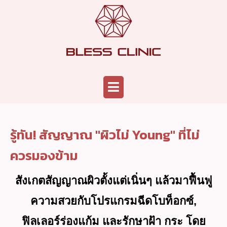
Skip
to
content
Menu
รู้ทัน! สัญญาณ "ผิวไม่ Young" ที่ไม่
ควรมองข้าม
สังเกตสัญญาณผิวตั้งแต่เนิ่นๆ แล้วมาฟื้นฟู
ความสวยกับโปรแกรมฉีดโบท็อกซ์,
ฟิลเลอร์ร่องแก้ม และรักษาฝ้า กระ โดย