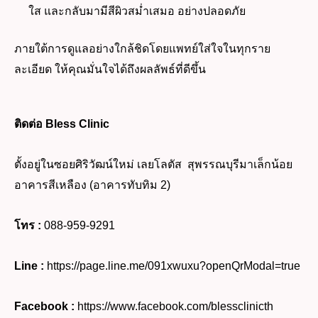
ใส และกลับมามีสีผิวสม่ำเสมอ อย่างปลอดภัย
ภายใต้การดูแลอย่างใกล้ชิดโดยแพทย์ใส่ใจในทุกราย
ละเอียด ให้คุณมั่นใจได้ถึงผลลัพธ์ที่ดีขึ้น
ติดต่อ Bless Clinic
ตั้งอยู่ในซอยศิริวัฒน์ใหม่ เลยโลตัส สุพรรณบุรีมาเล็กน้อย
อาคารสีเหลือง (อาคารทับทิม 2)
โทร :
088-959-9291
Line :
https://page.line.me/091xwuxu?openQrModal=true
Facebook :
https://www.facebook.com/blessclinicth