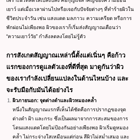
เพราะผิวที่สดใสเปล่งปลั่ง คือกุญแจสำคัญของความอ่อน
เยาว์ แต่เมื่อเวลาผ่านไปหรือเจอกับปัจจัยต่างๆ ที่ทำร้ายผิวใน
ชีวิตประจำวัน เช่น แสงแดด มลภาวะ ความเครียด หรือการ
พักผ่อนไม่เพียงพอ ผิวของเราก็เริ่มส่งสัญญาณเตือนว่า
“ความเยาว์วัย” กำลังลดลงโดยไม่รู้ตัว
การสังเกตสัญญาณเหล่านี้ตั้งแต่เนิ่นๆ คือก้าว
แรกของการดูแลตัวเองที่ดีที่สุด มาดูกันว่าผิว
ของเรากำลังเปลี่ยนแปลงในด้านไหนบ้าง และ
จะรับมือกับมันได้อย่างไร
ผิวภายนอก: จุดด่างดำและผิวหมองคล้ำ
หนึ่งในสัญญาณแรกที่เห็นได้ชัดคือการปรากฏของจุด
ด่างดำ ฝ้า และกระ ซึ่งเป็นผลมาจากการสะสมของการ
โดนแสงแดดโดยไม่ป้องกันอย่างเพียงพอ ผิวเริ่มดูหมอง
คล้ำ ไม่กระจ่างใสเหมือนแต่ก่อน สีผิวไม่สม่ำเสมอ และ